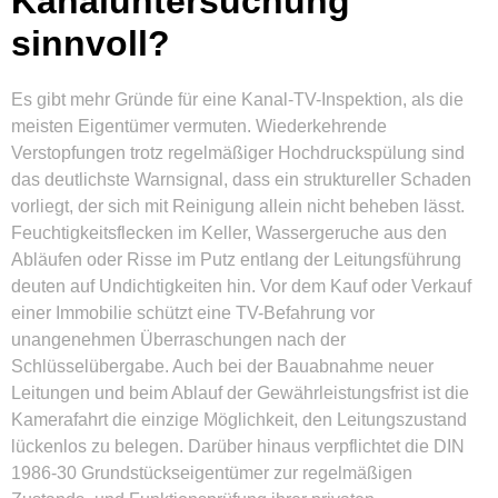
Kanaluntersuchung
sinnvoll?
Es gibt mehr Gründe für eine Kanal-TV-Inspektion, als die
meisten Eigentümer vermuten. Wiederkehrende
Verstopfungen trotz regelmäßiger Hochdruckspülung sind
das deutlichste Warnsignal, dass ein struktureller Schaden
vorliegt, der sich mit Reinigung allein nicht beheben lässt.
Feuchtigkeitsflecken im Keller, Wassergeruche aus den
Abläufen oder Risse im Putz entlang der Leitungsführung
deuten auf Undichtigkeiten hin. Vor dem Kauf oder Verkauf
einer Immobilie schützt eine TV-Befahrung vor
unangenehmen Überraschungen nach der
Schlüsselübergabe. Auch bei der Bauabnahme neuer
Leitungen und beim Ablauf der Gewährleistungsfrist ist die
Kamerafahrt die einzige Möglichkeit, den Leitungszustand
lückenlos zu belegen. Darüber hinaus verpflichtet die DIN
1986-30 Grundstückseigentümer zur regelmäßigen