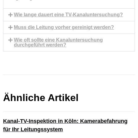
Wie lange dauert eine TV-Kanaluntersuchung?
Muss die Leitung vorher gereinigt werden?
Wie oft sollte eine Kanaluntersuchung
durchgeführt werden?
Ähnliche Artikel
Kanal-TV-Inspektion in Köln: Kamerabefahrung
für Ihr Leitungssystem