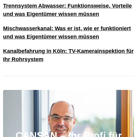
Trennsystem Abwasser: Funktionsweise, Vorteile
und was Eigentümer wissen müssen
Mischwasserkanal: Was er ist, wie er funktioniert
und was Eigentümer wissen müssen
Kanalbefahrung in Köln: TV-Kamerainspektion für
Ihr Rohrsystem
CANSAN – Ihr Profi für