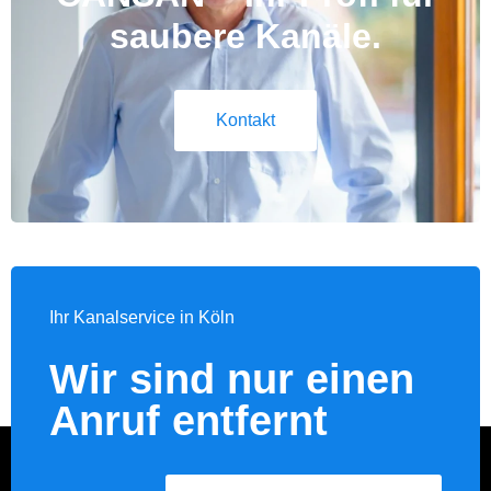
saubere Kanäle.
Kontakt
Ihr Kanalservice in Köln
Wir sind nur einen
Anruf entfernt