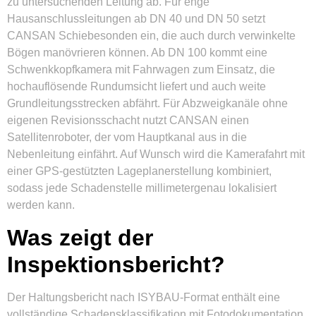
zu untersuchenden Leitung ab. Für enge
Hausanschlussleitungen ab DN 40 und DN 50 setzt
CANSAN Schiebesonden ein, die auch durch verwinkelte
Bögen manövrieren können. Ab DN 100 kommt eine
Schwenkkopfkamera mit Fahrwagen zum Einsatz, die
hochauflösende Rundumsicht liefert und auch weite
Grundleitungsstrecken abfährt. Für Abzweigkanäle ohne
eigenen Revisionsschacht nutzt CANSAN einen
Satellitenroboter, der vom Hauptkanal aus in die
Nebenleitung einfährt. Auf Wunsch wird die Kamerafahrt mit
einer GPS-gestützten Lageplanerstellung kombiniert,
sodass jede Schadenstelle millimetergenau lokalisiert
werden kann.
Was zeigt der
Inspektionsbericht?
Der Haltungsbericht nach ISYBAU-Format enthält eine
vollständige Schadensklassifikation mit Fotodokumentation,