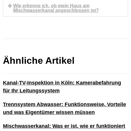
Wie erkenne ich, ob mein Haus am
Mischwasserkanal angeschlossen ist?
Ähnliche Artikel
Kanal-TV-Inspektion in Köln: Kamerabefahrung
für Ihr Leitungssystem
Trennsystem Abwasser: Funktionsweise, Vorteile
und was Eigentümer wissen müssen
Mischwasserkanal: Was er ist, wie er funktioniert