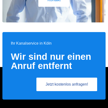
Ihr Kanalservice in Köln
Wir sind nur einen
Anruf entfernt
Jetzt kostenlos anfragen!