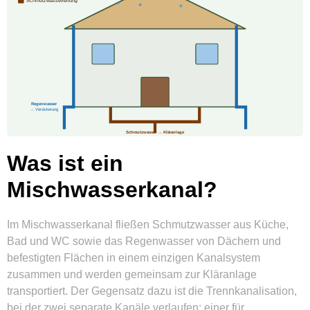
Was ist ein
Mischwasserkanal?
Im Mischwasserkanal fließen Schmutzwasser aus Küche,
Bad und WC sowie das Regenwasser von Dächern und
befestigten Flächen in einem einzigen Kanalsystem
zusammen und werden gemeinsam zur Kläranlage
transportiert. Der Gegensatz dazu ist die Trennkanalisation,
bei der zwei separate Kanäle verlaufen: einer für