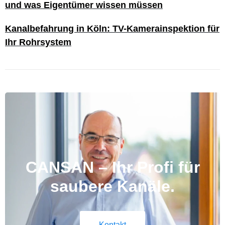
und was Eigentümer wissen müssen
Kanalbefahrung in Köln: TV-Kamerainspektion für
Ihr Rohrsystem
CANSAN – Ihr Profi für
saubere Kanäle.
Kontakt