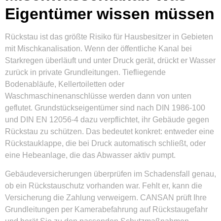
Eigentümer wissen müssen
Rückstau ist das größte Risiko für Hausbesitzer in Gebieten
mit Mischkanalisation. Wenn der öffentliche Kanal bei
Starkregen überläuft und unter Druck gerät, drückt er Wasser
zurück in private Grundleitungen. Tiefliegende
Bodenabläufe, Kellertoiletten oder
Waschmaschinenanschlüsse werden dann von unten
geflutet. Grundstückseigentümer sind nach DIN 1986-100
und DIN EN 12056-4 dazu verpflichtet, ihr Gebäude gegen
Rückstau zu schützen. Das bedeutet konkret: entweder eine
Rückstauklappe, die bei Druck automatisch schließt, oder
eine Hebeanlage, die das Abwasser aktiv pumpt.
Gebäudeversicherungen überprüfen im Schadensfall genau,
ob ein Rückstauschutz vorhanden war. Fehlt er, kann die
Versicherung die Zahlung verweigern. CANSAN prüft Ihre
Grundleitungen per Kamerabefahrung auf Rückstaugefahr