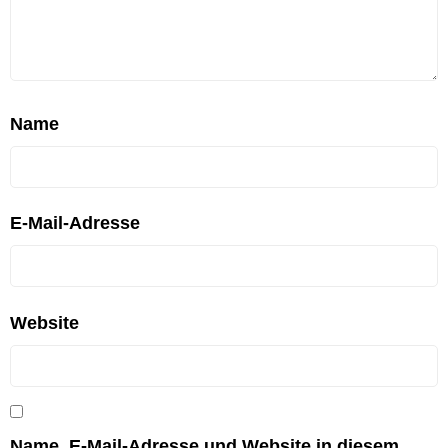
Name
E-Mail-Adresse
Website
Name, E-Mail-Adresse und Website in diesem