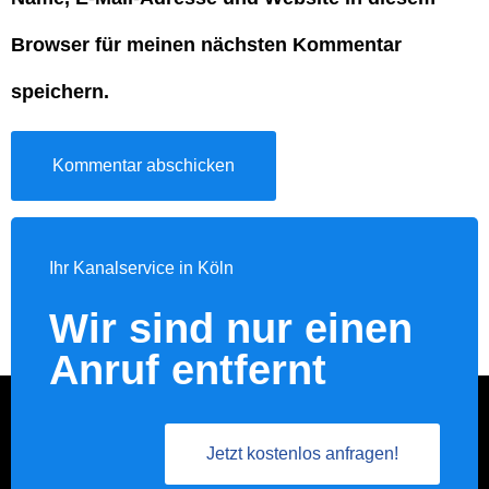
Browser für meinen nächsten Kommentar
speichern.
Alternative:
Ihr Kanalservice in Köln
Wir sind nur einen
Anruf entfernt
Jetzt kostenlos anfragen!