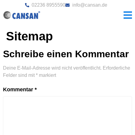
02236 8955590
info@cansan.de
Sitemap
Schreibe einen Kommentar
Deine E-Mail-Adresse wird nicht veröffentlicht.
Erforderliche
Felder sind mit
*
markiert
Kommentar
*